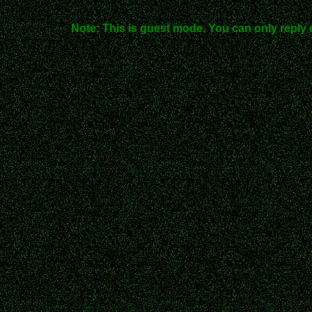
Note: This is guest mode. You can only reply 