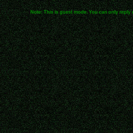
Note: This is guest mode. You can only reply 