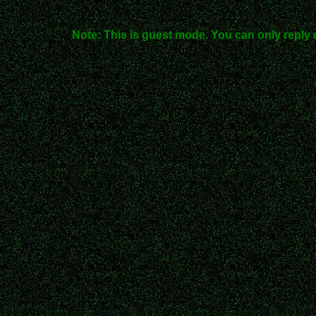
Note: This is guest mode. You can only reply 