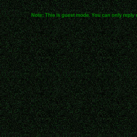
Note: This is guest mode. You can only reply 