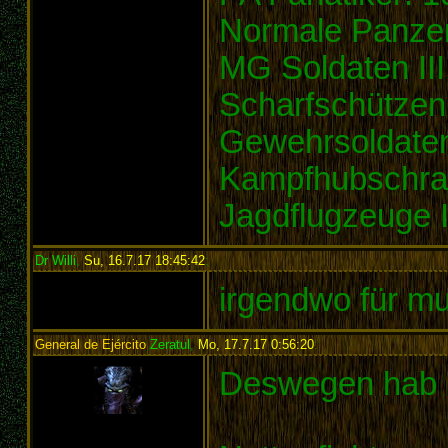
Normale Panzer 
MG Soldaten III
Scharfschützen 
Gewehrsoldaten 
Kampfhubschraub
Jagdflugzeuge II
Dr Willi
,
Su, 16.7.17 18:45:42
:
irgendwo für 
General de Ejército
Zeratul
,
Mo, 17.7.17 0:56:20
:
Deswegen hab i