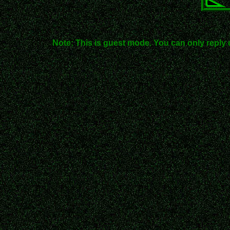
Note: This is guest mode. You can only reply 