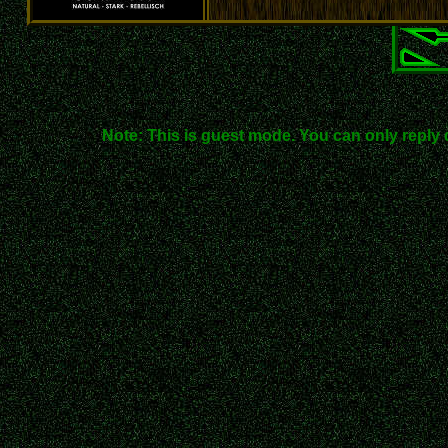
Note: This is guest mode. You can only reply 