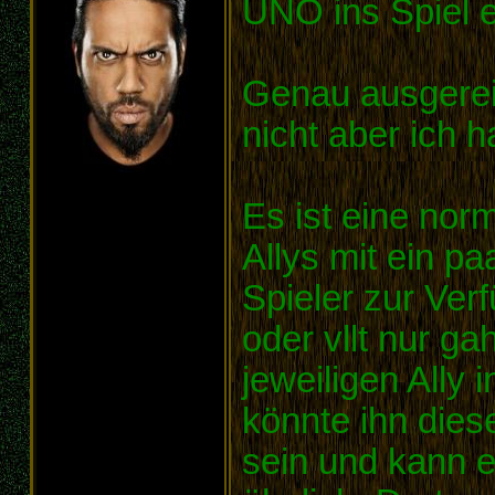
UNO ins Spiel 
Genau ausgerei
nicht aber ich h
Es ist eine nor
Allys mit ein paa
Spieler zur Ver
oder vllt nur gah
jeweiligen Ally
könnte ihn dies
sein und kann 