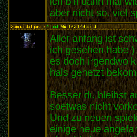
ich bin dann mal wi
aber nicht so. viel 
General de Ejército
Zeratul
,
Mo, 19.3.12 9:55:13
:
Aller anfang ist sc
ich gesehen habe ) 
es doch irgendwo kl
hals gehetzt bekom
Besser du bleibst a
soetwas nicht vork
Und zu neuen spiele
einige neue angefa