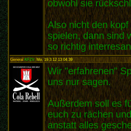
obwohl sie rücksch
Also nicht den kopf
spielen, dann sind 
so richtig interresa
General
KFZV
,
Mo, 19.3.12 13:04:39
:
Wir "erfahrenen" S
uns nur sagen.
Außerdem soll es f
euch zu rächen und
anstatt alles gesc