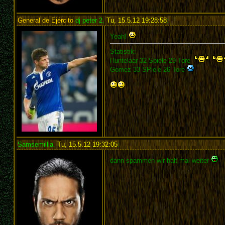
General de Ejército
dj peter 2
,
Tu, 15.5.12 19:28:58
:
Yeah!
Statistik:
Huntelaar 32 Spiele 29 Tore
Gomez 33 SPiele 26 Tore
Samsemillia
,
Tu, 15.5.12 19:32:05
:
dann spammen wir halt mal weiter