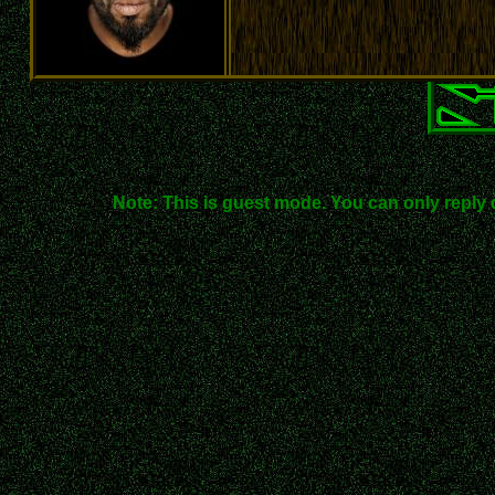
Note: This is guest mode. You can only reply 