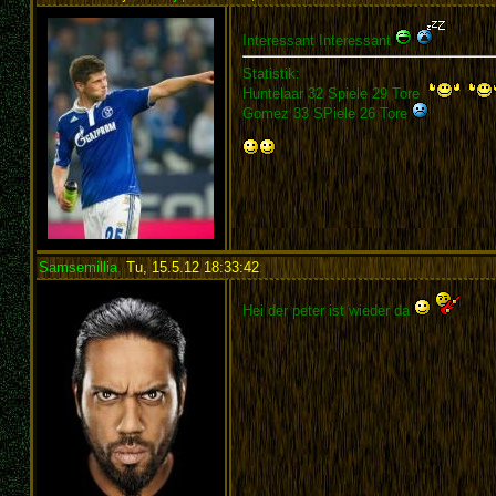
Interessant Interessant
Statistik:
Huntelaar 32 Spiele 29 Tore
Gomez 33 SPiele 26 Tore
Samsemillia
,
Tu, 15.5.12 18:33:42
:
Hei der peter ist wieder da