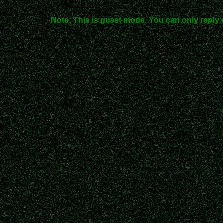
Note: This is guest mode. You can only reply 