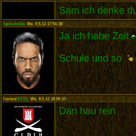
Sam ich denke du 
Samsemillia
,
We, 9.5.12 17:56:38
:
Ja ich habe Zeit
Schule und so
General
KFZV
,
We, 9.5.12 18:06:10
:
Dan hau rein