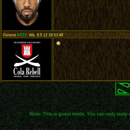
General
KFZV
,
We, 9.5.12 18:53:48
:
Note: This is guest mode. You can only reply 