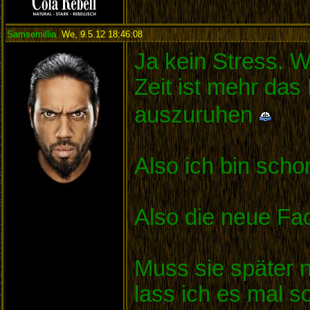
Samsemillia
,
We, 9.5.12 18:46:08
:
Ja kein Stress. W
Zeit ist mehr da
auszuruhen
Also ich bin sch
Also die neue Fac
Muss sie später 
lass ich es mal so