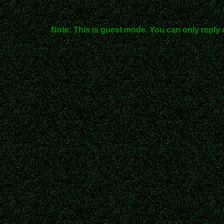
Note: This is guest mode. You can only reply 