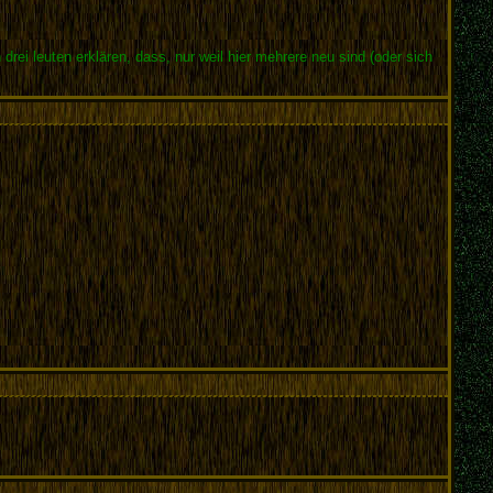
i leuten erklären, dass, nur weil hier mehrere neu sind (oder sich