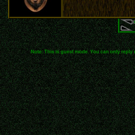
Note: This is guest mode. You can only reply 