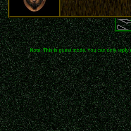
Note: This is guest mode. You can only reply 