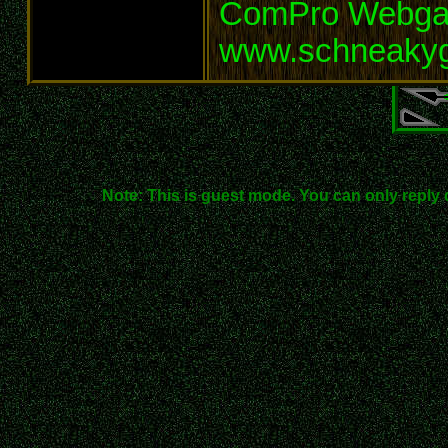
ComPro Webg
www.schneaky
Note: This is guest mode. You can only reply 