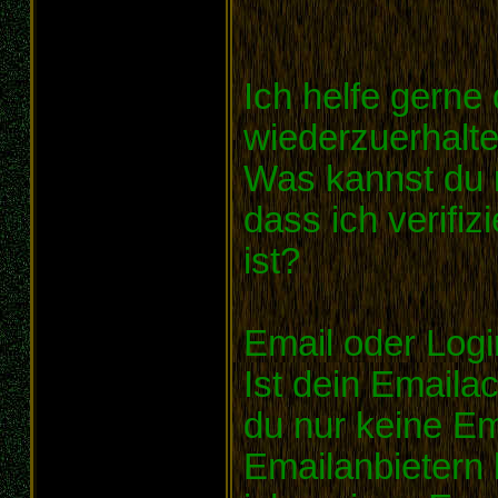
Ich helfe gerne
wiederzuerhalte
Was kannst du 
dass ich verifi
ist?
Email oder Log
Ist dein Emaila
du nur keine Em
Emailanbietern l