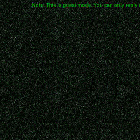
Note: This is guest mode. You can only reply 