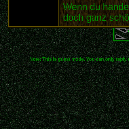
Wenn du handel
doch ganz schön
Note: This is guest mode. You can only reply 