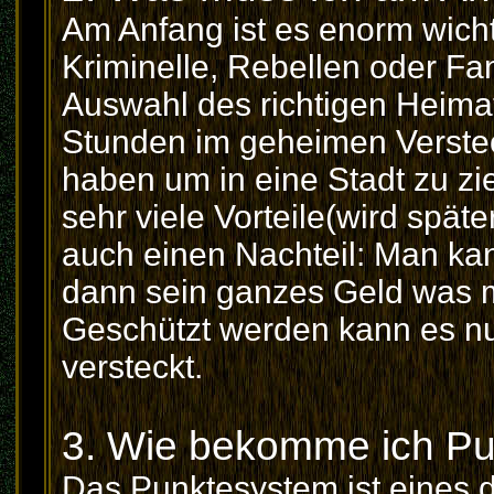
Am Anfang ist es enorm wich
Kriminelle, Rebellen oder Fana
Auswahl des richtigen Heima
Stunden im geheimen Verstec
haben um in eine Stadt zu zi
sehr viele Vorteile(wird spät
auch einen Nachteil: Man ka
dann sein ganzes Geld was m
Geschützt werden kann es nu
versteckt.
3. Wie bekomme ich P
Das Punktesystem ist eines 