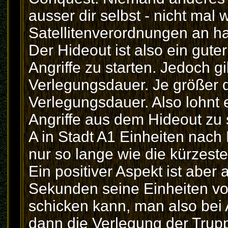
ausser dir selbst - nicht mal
Satellitenverordnungen an ha
Der Hideout ist also ein gute
Angriffe zu starten. Jedoch gi
Verlegungsdauer. Je größer d
Verlegungsdauer. Also lohnt 
Angriffe aus dem Hideout zu
A in Stadt A1 Einheiten nach 
nur so lange wie die kürzest
Ein positiver Aspekt ist aber
Sekunden seine Einheiten vo
schicken kann, man also bei A
dann die Verlegung der Truppe