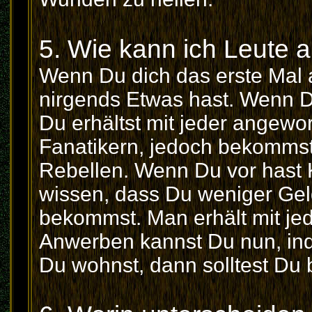
5. Wie kann ich Leute 
Wenn Du dich das erste Mal 
nirgends Etwas hast. Wenn Du
Du erhältst mit jeder angewo
Fanatikern, jedoch bekommst
Rebellen. Wenn Du vor hast K
wissen, dass Du weniger Gel
bekommst. Man erhält mit je
Anwerben kannst Du nun, in
Du wohnst, dann solltest Du b