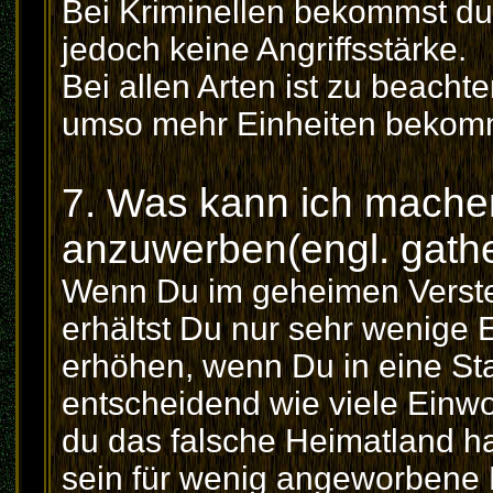
Bei Kriminellen bekommst du 
jedoch keine Angriffsstärke.
Bei allen Arten ist zu beacht
umso mehr Einheiten bekom
7. Was kann ich mache
anzuwerben(engl. gath
Wenn Du im geheimen Verstec
erhältst Du nur sehr wenige 
erhöhen, wenn Du in eine Stad
entscheidend wie viele Einwo
du das falsche Heimatland h
sein für wenig angeworbene 