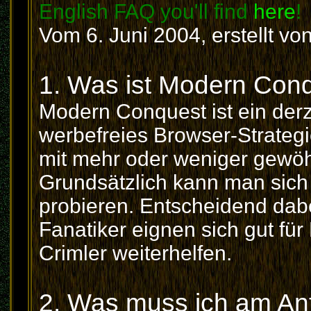
English FAQ you'll find
here
!
Vom 6. Juni 2004, erstellt vo
1. Was ist Modern Con
Modern Conquest ist ein derz
werbefreies Browser-Strategi
mit mehr oder weniger gewö
Grundsätzlich kann man sich a
probieren. Entscheidend dabe
Fanatiker eignen sich gut für 
Crimler weiterhelfen.
2. Was muss ich am A