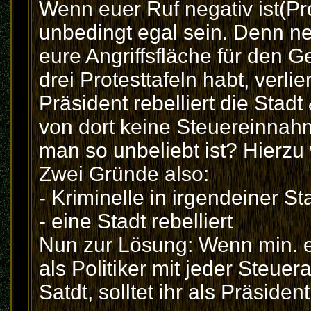
Wenn euer Ruf negativ ist(Pro
unbedingt egal sein. Denn ne
eure Angriffsfläche für den 
drei Protesttafeln habt, verlie
Präsident rebelliert die Sta
von dort keine Steuereinna
man so unbeliebt ist? Hierzu 
Zwei Gründe also:
- Kriminelle in irgendeiner Sta
- eine Stadt rebelliert
Nun zur Lösung: Wenn min. ei
als Politiker mit jeder Steuer
Satdt, solltet ihr als Präside