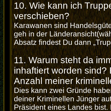
10. Wie kann ich Trup
verschieben?
Karawanen sind Handelsgüte
geh in der Länderansicht(wäh
Absatz findest Du dann „Tru
11. Warum steht da imm
inhaftiert worden sind?
Anzahl meiner kriminel
Dies kann zwei Gründe haben.
deiner Kriminellen Jünger au
Präsident eines Landes bist. D