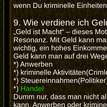
wenn Du kriminelle Einheiten 
9. Wie verdiene ich Ge
„Geld ist Macht“ – dieses Mot
Resonanz. Mit Geld kann man 
wichtig, ein hohes Einkomme
Geld kann man auf drei Wege
*) Anwerben
*) kriminelle Aktivitäten(Criml
*) Steuereinnahmen(Politiker
*)
Handel
Dumm nur, dass man nicht al
kann. Anwerben oder krimine