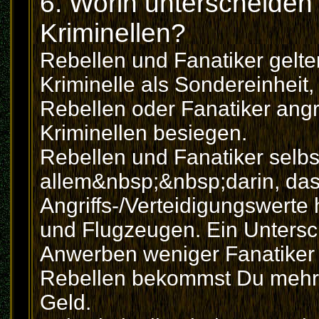
6. Worin unterscheiden
Kriminellen?
Rebellen und Fanatiker gelten
Kriminelle als Sondereinheit, 
Rebellen oder Fanatiker angr
Kriminellen besiegen.
Rebellen und Fanatiker selbs
allem&nbsp;&nbsp;darin, das
Angriffs-/Verteidigungswerte
und Flugzeugen. Ein Untersc
Anwerben weniger Fanatiker
Rebellen bekommst Du mehr 
Geld.