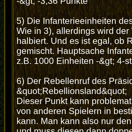
-&gt; -3,36 Punkte
5) Die Infanterieeinheiten de
Wie in 3), allerdings wird der
halbiert. Und es ist egal, ob
gemischt. Hauptsache Infante
z.B. 1000 Einheiten -&gt; 4-st
6) Der Rebellenruf des Präsi
&quot;Rebellionsland&quot;
Dieser Punkt kann problemat
von anderen Spielern in bes
kann. Man kann also nur den 
und muss diesen dann doppe