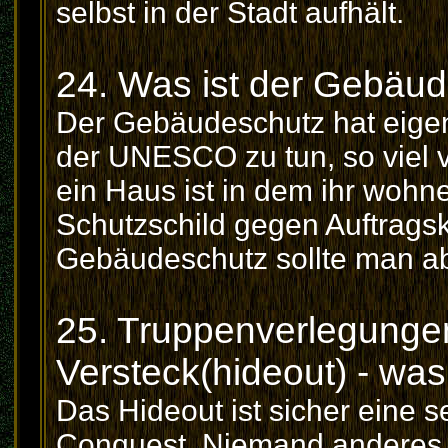
selbst in der Stadt aufhält.
24. Was ist der Gebäu
Der Gebäudeschutz hat eigen
der UNESCO zu tun, so viel vo
ein Haus ist in dem ihr wohn
Schutzschild gegen Auftragsk
Gebäudeschutz sollte man abe
25. Truppenverlegunge
Versteck(hideout) - was
Das Hideout ist sicher eine 
Conquest. Niemand anderes 