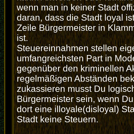
wenn man in keiner Stadt offi
daran, dass die Stadt loyal ist
Zeile Bürgermeister in Klamm
ist.
Steuereinnahmen stellen eig
umfangreichsten Part in Mode
gegenüber den kriminellen Akt
regelmäßigen Abständen bek
zukassieren musst Du logisc
Bürgermeister sein, wenn Du 
dort eine illoyale(disloyal) 
Stadt keine Steuern.