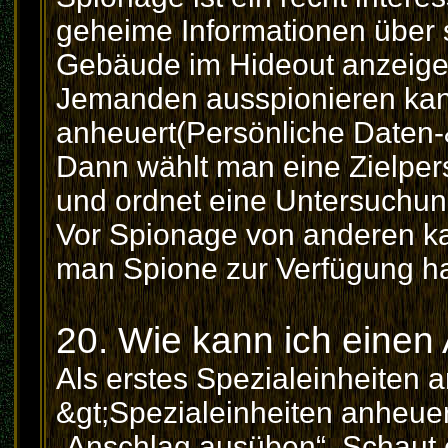
geheime Informationen über 
Gebäude im Hideout anzeigen
Jemanden ausspionieren ka
anheuert(Persönliche Daten-
Dann wählt man eine Zielper
und ordnet eine Untersuchun
Vor Spionage von anderen k
man Spione zur Verfügung ha
20. Wie kann ich eine
Als erstes Spezialeinheiten 
&gt;Spezialeinheiten anheue
„Anschlag ausüben“. Schaut 