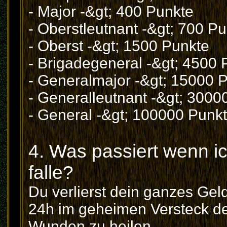
- Major -&gt; 400 Punkte
- Oberstleutnant -&gt; 700 P
- Oberst -&gt; 1500 Punkte
- Brigadegeneral -&gt; 4500 
- Generalmajor -&gt; 15000 
- Generalleutnant -&gt; 3000
- General -&gt; 100000 Punk
4. Was passiert wenn i
falle?
Du verlierst dein ganzes Gel
24h im geheimen Versteck de
Wunden zu heilen.