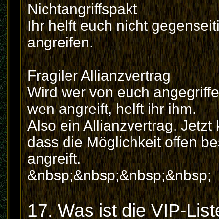
Nichtangriffspakt
Ihr helft euch nicht gegensei
angreifen.
Fragiler Allianzvertrag
Wird wer von euch angegriffen
wen angreift, helft ihr ihm.
Also ein Allianzvertrag. Jetz
dass die Möglichkeit offen be
angreift.
&nbsp;&nbsp;&nbsp;&nbsp;
17. Was ist die VIP-List