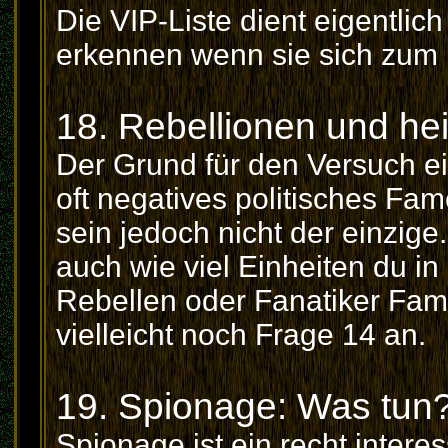
Die VIP-Liste dient eigentlic
erkennen wenn sie sich zum
18. Rebellionen und hei
Der Grund für den Versuch ei
oft negatives politisches Fa
sein jedoch nicht der einzige
auch wie viel Einheiten du in
Rebellen oder Fanatiker Fame
vielleicht noch Frage 14 an.
19. Spionage: Was tun
Spionage ist ein recht intere