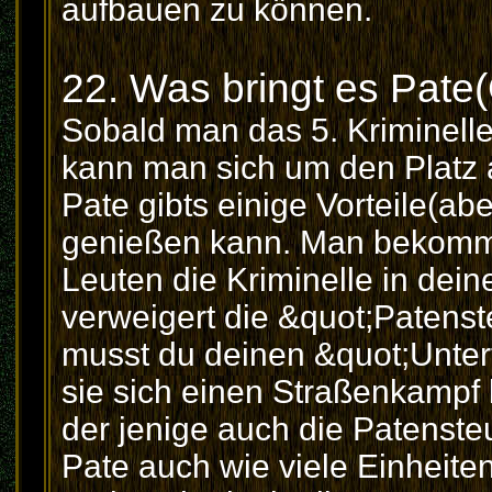
aufbauen zu können.
22. Was bringt es Pate(
Sobald man das 5. Kriminelle 
kann man sich um den Platz al
Pate gibts einige Vorteile(ab
genießen kann. Man bekommt
Leuten die Kriminelle in dei
verweigert die &quot;Patenst
musst du deinen &quot;Unter
sie sich einen Straßenkampf l
der jenige auch die Patensteu
Pate auch wie viele Einheit