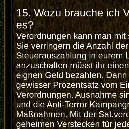
15. Wozu brauche ich 
es?
Verordnungen kann man mit 
Sie verringern die Anzahl der
Steuerauszahlung in eurem 
anzuschalten müsst ihr eine
eignen Geld bezahlen. Dann 
gewisser Prozentsatz vom E
Verordnungen. Ausnahme sind
und die Anti-Terror Kampangn
Maßnahmen. Mit der Sat.ver
geheimen Verstecken für jede