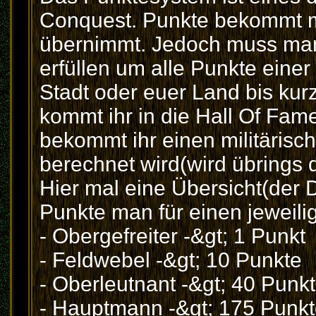
Conquest. Punkte bekommt 
übernimmt. Jedoch muss man
erfüllen um alle Punkte eine
Stadt oder euer Land bis kur
kommt ihr in die Hall Of Fame
bekommt ihr einen militäris
berechnet wird(wird übrings
Hier mal eine Übersicht(der
Punkte man für einen jeweil
- Obergefreiter -&gt; 1 Punkt
- Feldwebel -&gt; 10 Punkte
- Oberleutnant -&gt; 40 Punk
- Hauptmann -&gt; 175 Punkt