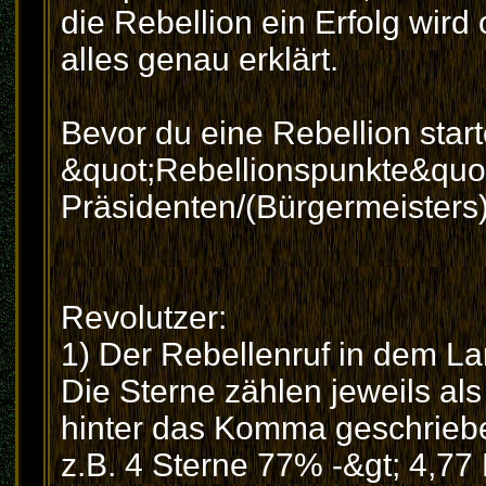
die Rebellion ein Erfolg wird
alles genau erklärt.
Bevor du eine Rebellion start
&quot;Rebellionspunkte&quo
Präsidenten/(Bürgermeisters)
Revolutzer:
1) Der Rebellenruf in dem Lan
Die Sterne zählen jeweils als
hinter das Komma geschrieb
z.B. 4 Sterne 77% -&gt; 4,77