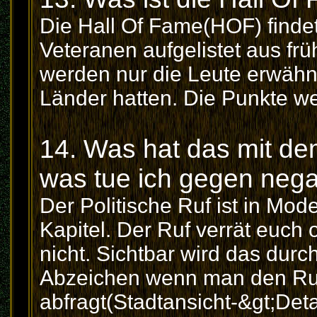
Die Hall Of Fame(HOF) findet 
Veteranen aufgelistet aus f
werden nur die Leute erwähnt
Länder hatten. Die Punkte we
14. Was hat das mit dem
was tue ich gegen nega
Der Politische Ruf ist in Mo
Kapitel. Der Ruf verrät euch 
nicht. Sichtbar wird das durc
Abzeichen wenn man den Ruf a
abfragt(Stadtansicht-&gt;Deta