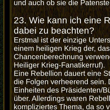
und auch ob sie die Patenste
23. Wie kann ich eine R
dabei zu beachten?
Erstmal ist der einzige Unte
einem heiligen Krieg der, da
Chancenberechnung verwende
Heiliger Krieg-Fanatikerruf).
Eine Rebellion dauert eine S
die Folgen verheerend sein. D
Einheiten des Präsidenten/Bür
über. Allerdings waren Rebel
kompliziertes Thema, da so v