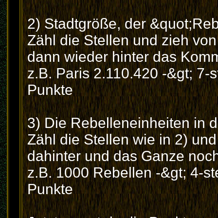
2) Stadtgröße, der &quot;Reb
Zähl die Stellen und zieh von
dann wieder hinter das Kom
z.B. Paris 2.110.420 -&gt; 7-s
Punkte
3) Die Rebelleneinheiten in d
Zähl die Stellen wie in 2) un
dahinter und das Ganze noch 
z.B. 1000 Rebellen -&gt; 4-ste
Punkte