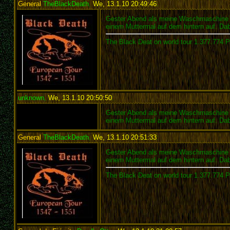
General
TheBlackDeath
,
We, 13.1.10 20:49:46
:
Gester Abend als meine Waschmaschine im 
einem Muttermal auf dem hintern auf. Dab
The Black Deat on world tour 1.377.774 
unknown
,
We, 13.1.10 20:50:50
:
Gester Abend als meine Waschmaschine im 
einem Muttermal auf dem hintern auf. Dab
General
TheBlackDeath
,
We, 13.1.10 20:51:33
:
Gester Abend als meine Waschmaschine im 
einem Muttermal auf dem hintern auf. Dab
The Black Deat on world tour 1.377.774 