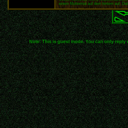
einem Muttermal auf dem hintern auf. Dab
Note: This is guest mode. You can only reply 