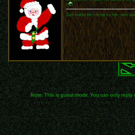
!!
Zum braten bin ich mir zu fein, nein das
Note: This is guest mode. You can only reply 