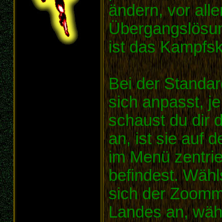
ändern, vor all
Übergangslösung
ist das Kampfskr
Bei der Standar
sich anpasst, j
schaust du dir 
an, ist sie auf 
im Menü zentrier
befindest. Wähl
sich der Zoomm
Landes an, wäh