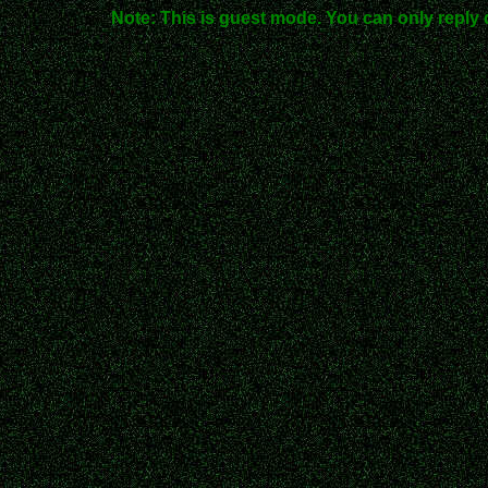
Note: This is guest mode. You can only reply 