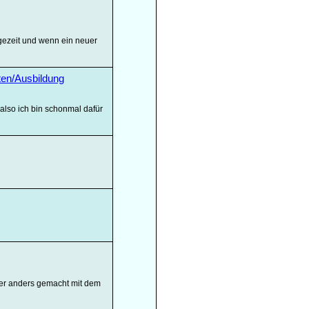
ngezeit und wenn ein neuer
en/Ausbildung
n also ich bin schonmal dafür
ier anders gemacht mit dem