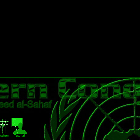
istiken
Tutorial