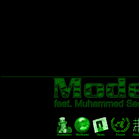
Anmelden
Weltkarte
News
Forum
Stat