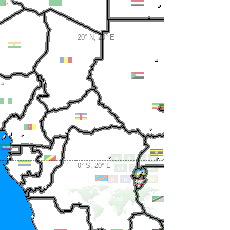
20° N, 20° E
0° S, 20° E