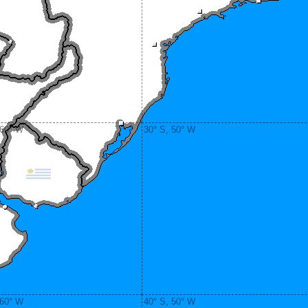
 60° W
30° S, 50° W
 60° W
40° S, 50° W