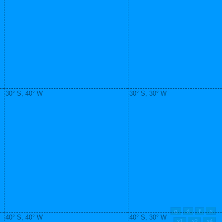
30° S, 40° W
30° S, 30° W
40° S, 40° W
40° S, 30° W