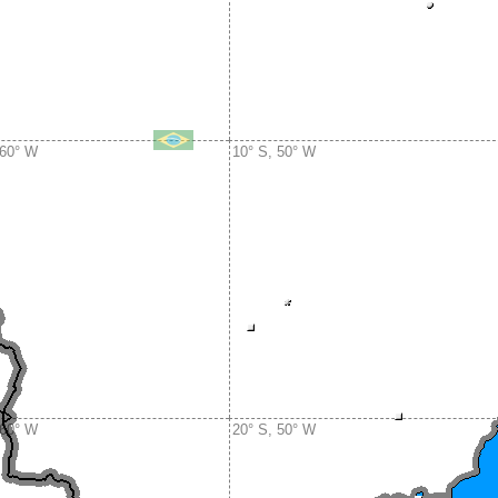
 60° W
10° S, 50° W
 60° W
20° S, 50° W