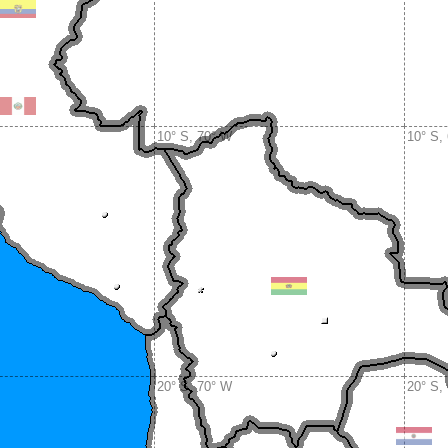
10° S, 70° W
10° S,
20° S, 70° W
20° S,