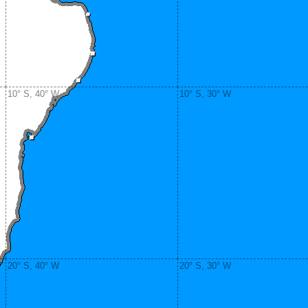
10° S, 40° W
10° S, 30° W
20° S, 40° W
20° S, 30° W