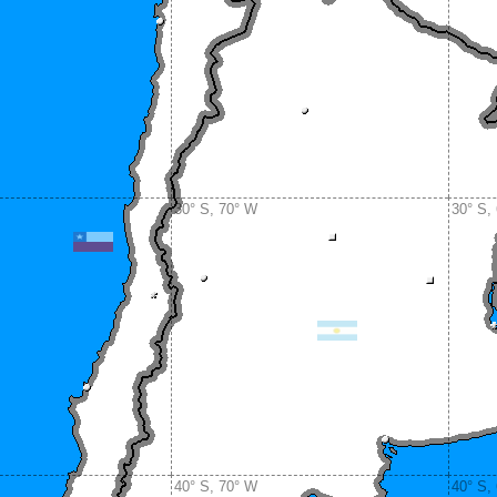
30° S, 70° W
30° S,
40° S, 70° W
40° S,