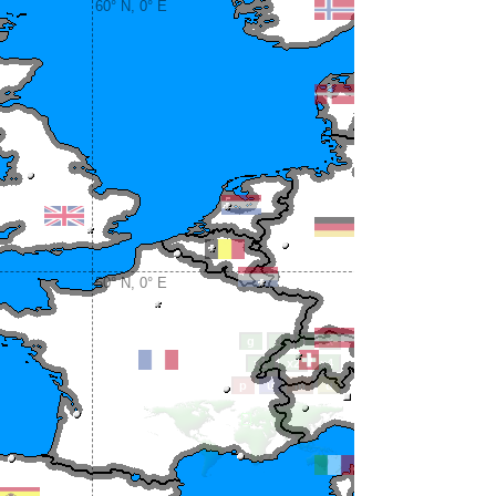
60° N, 0° E
50° N, 0° E