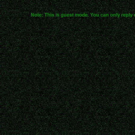
Note: This is guest mode. You can only reply 